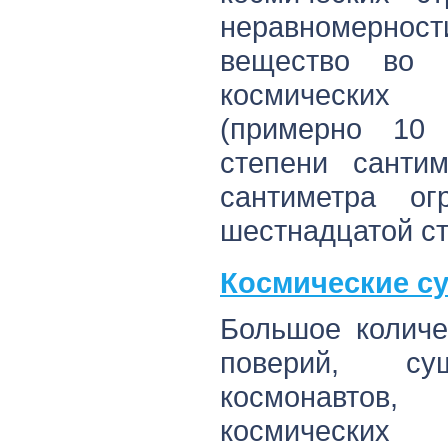
неравномерно
вещество во 
космических
(примерно 10
степени сантим
сантиметра о
шестнадцатой ст
Космические с
Большое количе
поверий, су
космонавто
космически