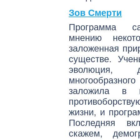
Зов Смерти
Программа са
мнению некото
заложенная при
существе. Учен
эволюция, д
многообразно
заложила в 
противоборств
жизни, и прогр
Последняя вк
скажем, демог