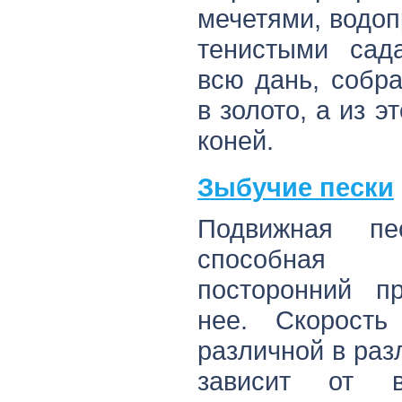
мечетями, водо
тенистыми сад
всю дань, собра
в золото, а из э
коней.
Зыбучие пески
Подвижная пес
способная 
посторонний п
нее. Скорость
различной в раз
зависит от в