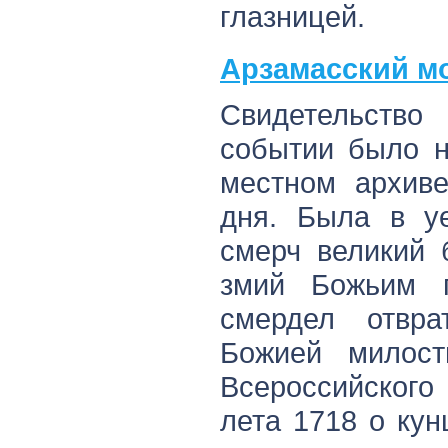
глазницей.
Арзамасский м
Свидетельств
событии было н
местном архиве
дня. Была в уе
смерч великий 
змий Божьим 
смердел отвр
Божией милост
Всероссийского
лета 1718 о ку