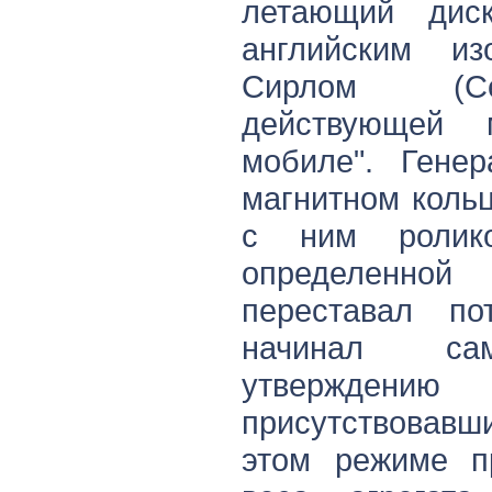
летающий диск
английским из
Сирлом (Се
действующей 
мобиле". Генер
магнитном коль
с ним ролик
определенной
переставал по
начинал сам
утверждени
присутствовавш
этом режиме п