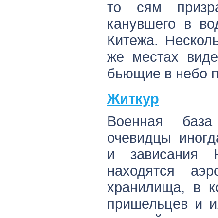
то сям призр
канувшего в во
Китежа. Несколь
же местах виде
бьющие в небо п
Житкур
Военная баз
очевидцы иногд
и зависания 
находятся аэ
хранилища, в к
пришельцев и и