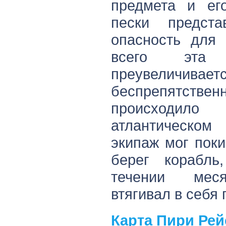
предмета и ег
пески предста
опасность для 
всего эта 
преувеличива
беспрепятственн
происходил
атлантическом
экипаж мог пок
берег корабл
течении меся
втягивал в себя 
Карта Пири Рей