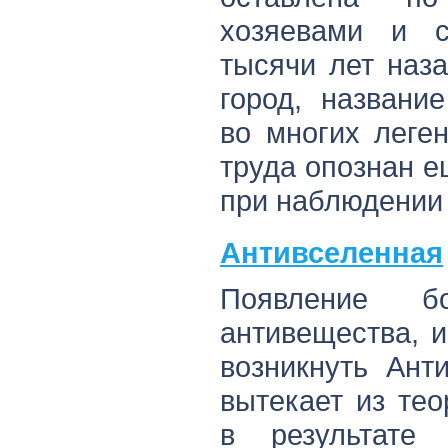
хозяевами и 
тысячи лет наза
город, названи
во многих леге
труда опознан е
при наблюдении 
Антивселенная
Появление бо
антивещества, и
возникнуть Ант
вытекает из те
в результате 