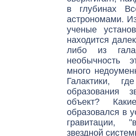
в глубинах Вс
астрономами. Из
ученые установ
находится далек
либо из гала
необычность э
много недоумен
Галактики, г
образования з
объект? Как
образовался в у
гравитации, 
звездной систе