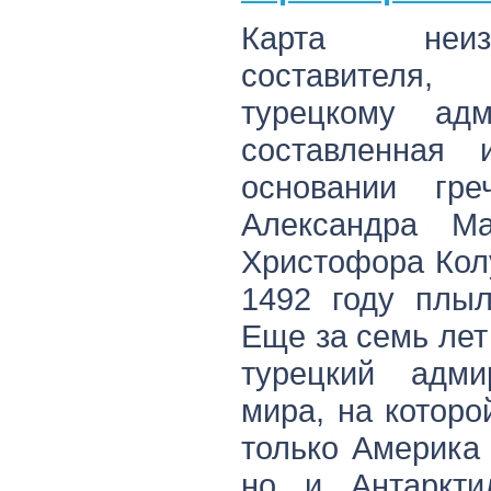
Карта неизв
составителя
турецкому ад
составленная
основании гре
Александра Ма
Христофора Колу
1492 году плыл
Еще за семь лет
турецкий адми
мира, на котор
только Америка
но и Антаркти