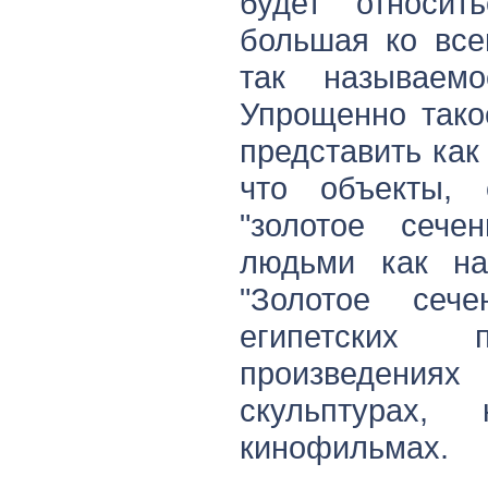
будет относит
большая ко все
так называемо
Упрощенно тако
представить как 
что объекты,
"золотое сечен
людьми как на
"Золотое сеч
египетских 
произведен
скульптурах,
кинофильмах.