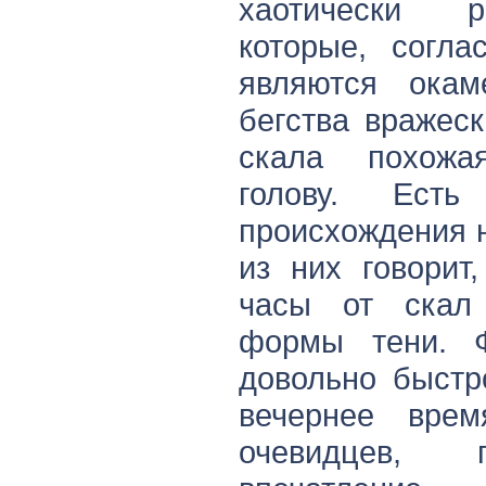
хаотически р
которые, согла
являются ока
бегства вражес
скала похожа
голову. Есть
происхождения 
из них говорит
часы от скал 
формы тени. 
довольно быстр
вечернее врем
очевидцев, 