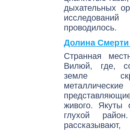
дыхательных ор
исследований
проводилось.
Долина Смерти 
Странная мест
Вилюй, где, с
земле ск
металличе
представляющие
живого. Якуты 
глухой район
рассказываю