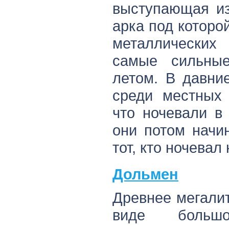
выступающая из
арка под которо
металлических
самые сильны
летом. В давни
среди местных 
что ночевали в
они потом начи
тот, кто ночевал
Дольмен
Древнее мегали
виде больш