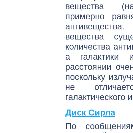
вещества (н
примерно равн
антивещества.
вещества суще
количества ант
а галактики 
расстоянии оче
поскольку излу
не отличае
галактического 
Диск Сирла
По сообщения