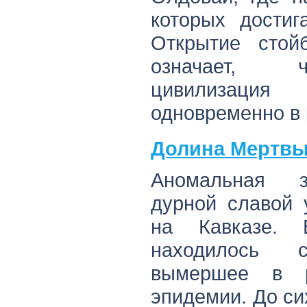
которых достиг
Открытие стой
означает, ч
цивилизац
одновременно в 
Долина Мертвых
Аномальная з
дурной славой 
на Кавказе.
находилось с
вымершее в р
эпидемии. До си