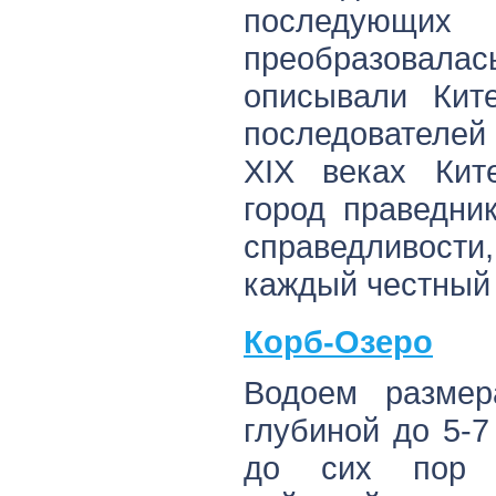
последующи
преобразовал
описывали Кит
последователей 
XIX веках Кит
город праведни
справедливости,
каждый честный
Корб-Озеро
Водоем разме
глубиной до 5-7
до сих пор 