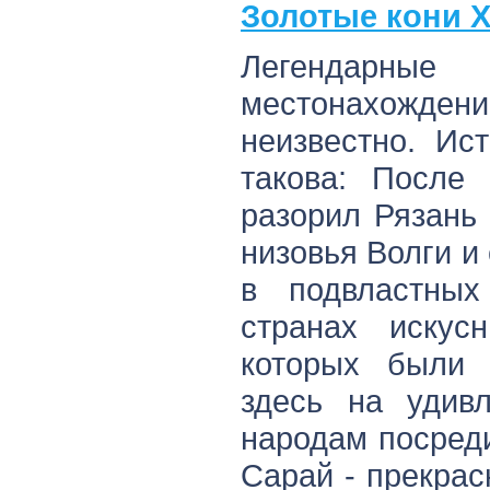
Золотые кони 
Легендарные 
местонахождени
неизвестно. Ис
такова: После 
разорил Рязань 
низовья Волги 
в подвластны
странах искус
которых были 
здесь на удив
народам посред
Сарай - прекрас