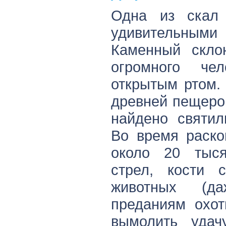
Одна из скал
удивительны
Каменный скло
огромного че
открытым ртом.
древней пещерой
найдено святил
Во время раско
около 20 тыся
стрел, кости 
животных (д
преданиям охот
вымолить удач