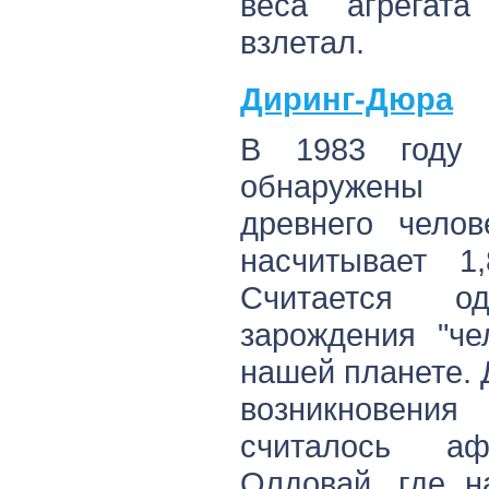
веса агрегат
взлетал.
Диринг-Дюра
В 1983 году 
обнаружены 
древнего челов
насчитывает 1,
Считается о
зарождения "че
нашей планете. 
возникновения
считалось аф
Олдовай, где н