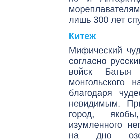
мореплавателям
лишь 300 лет спу
Китеж
Мифический чуд
согласно русски
войск Батыя
монгольского н
благодаря чуде
невидимым. Пр
город, якоб
изумленного не
на дно озе