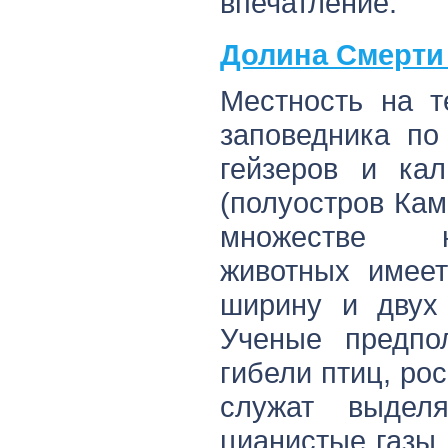
впечатление.
Долина Смерти 
Местность на т
заповедника по
гейзеров и кал
(полуостров Камч
множестве н
животных имеет
ширину и двух 
Ученые предпол
гибели птиц, ро
служат выдел
цианистые газы