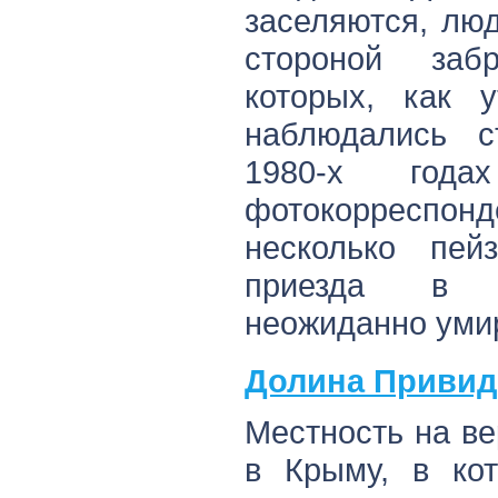
заселяются, лю
стороной за
которых, как у
наблюдались с
1980-х года
фотокорреспон
несколько пей
приезда в 
неожиданно умир
Долина Привид
Местность на в
в Крыму, в кот