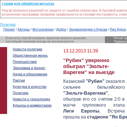
станки для обработки металла
Ряд встроенных решений по защите от ошибок оператора. В базовой компл
встроенная программа проверки правильности установки инструмента, очере
Политика
Проект
/
Авторы
/
Фотогалереи
/
Добро
/
Энциклопедия о Курска
/
Про Курск
Если есть способ отложить принятие важного решения,
Пятый за
настоящий чиновник всегда им воспользуется.
Паркинс
Новости политики
13.12.2013 11:39
Общественная жизнь
"Рубин" уверенно
Происшествия
обыграл "Зюльте-
Экономика и бизнес
Варегем" на выезде
Наука и образование
Партии
Казанский
"Рубин"
оказался
Культура и искусство
сильнее бельгийского
"Зюльте-Варегема"
,
Политика
обыграв его со счетом 2:0 в
Новости о технологиях
матче группового этапа
Курьезы и комментарии
Лиги Европы
. Встреча
прошла на
стадионе "Ян Бр