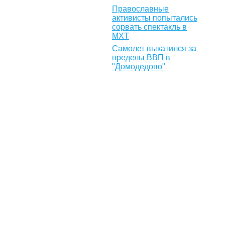
Православные
активисты попытались
сорвать спектакль в
МХТ
Самолет выкатился за
пределы ВВП в
"Домодедово"